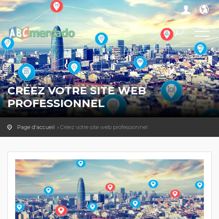
CRÉEZ VOTRE SITE WEB
PROFESSIONNEL
Page d'accueil
Créez votre site web professionnel