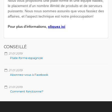
Nous vous proposons une plate-forme et une équipe fiables,
le placement d'un nombre illimité de produits et de serveurs
puissants. Nous nous sommes assurés que vous fassiez des
affaires, et l'aspect technique est notre préoccupation!
Pour plus d'informations,
cliquez ici
CONSEILLÉ
21.01.2019
Plate-forme espagnole
21.01.2019
Abonnez-vous à Facebook
21.01.2019
Comment fonctionne?