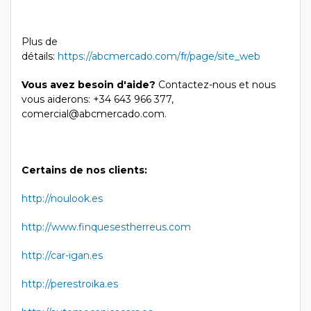
Plus de
détails:
https://abcmercado.com/fr/page/site_web
Vous avez besoin d'aide?
Contactez-nous et nous
vous aiderons: +34 643 966 377,
comercial@abcmercado.com.
Certains de nos clients:
http://noulook.es
http://www.finquesestherreus.com
http://car-igan.es
http://perestroika.es