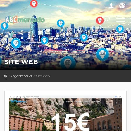
SITE WEB
Page d'accueil
Site Web