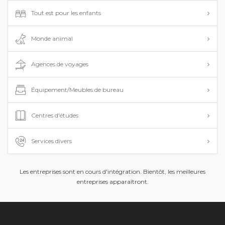
Tout est pour les enfants
Monde animal
Agences de voyages
Équipement/Meubles de bureau
Centres d'études
Services divers
Les entreprises sont en cours d'intégration. Bientôt, les meilleures
entreprises apparaîtront.