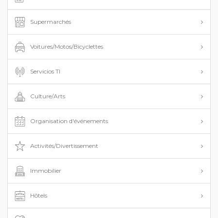
Supermarchés
Voitures/Motos/Bicyclettes
Servicios TI
Culture/Arts
Organisation d'événements
Activités/Divertissement
Immobilier
Hôtels