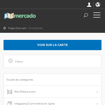
Page d'accueil
Entreprises
VOIR SUR LA CARTE
Filters
Toutes les catégories
Bar/Restaurant
Magasins/Commerce en ligne