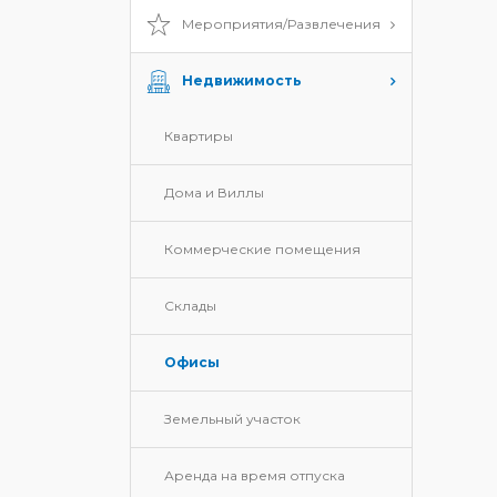
Мероприятия/Развлечения
Недвижимость
Квартиры
Дома и Виллы
Коммерческие помещения
Склады
Офисы
Земельный участок
Аренда на время отпуска