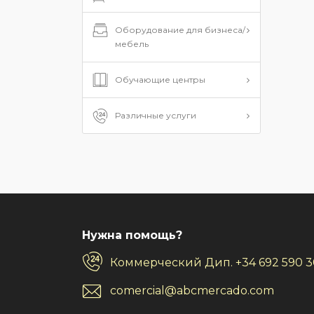
Оборудование для бизнеса/
мебель
Обучающие центры
Различные услуги
Нужна помощь?
Коммерческий Дип.
+34 692 590 
comercial@abcmercado.com