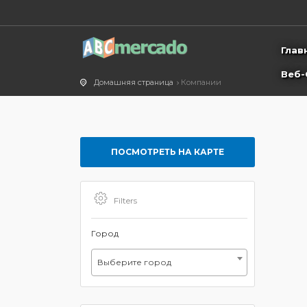
Глав
Веб-
Домашняя страница
Компании
ПОСМОТРЕТЬ НА КАРТЕ
Filters
Город
Выберите город