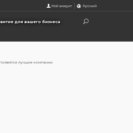
Мой аккаунт
Русский
звитие для вашего бизнеса
 появятся лучшие компании.