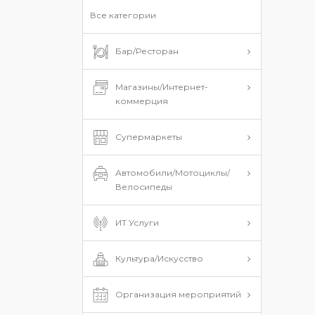
Все категории
Бар/Ресторан
Магазины/Интернет-
коммерция
Супермаркеты
Автомобили/Мотоциклы/
Велосипеды
ИТ Услуги
Культура/Искусство
Организация мероприятий