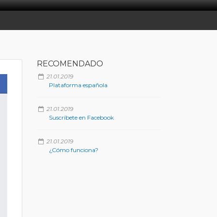
RECOMENDADO
21.01.2019
Plataforma española
21.01.2019
Suscríbete en Facebook
21.01.2019
¿Cómo funciona?