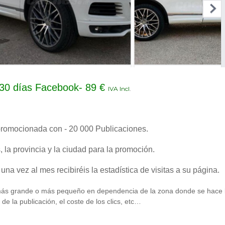
 30 días Facebook- 89
€
IVA Incl
.
romocionada con - 20 000 Publicaciones.
, la provincia y la ciudad para la promoción.
 una vez al mes
recibiréis la estadística de visitas a su página.
 más grande
o
más pequeño en dependencia de la zona donde se hace 
o de la publicación, el coste de los clics, etc…