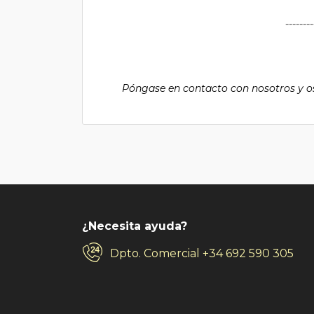
--------
Póngase en contacto con nosotros y o
¿Necesita ayuda?
Dpto. Comercial
+34 692 590 305