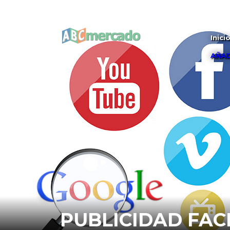
Inici
AÑAD
PUBLICIDAD FA