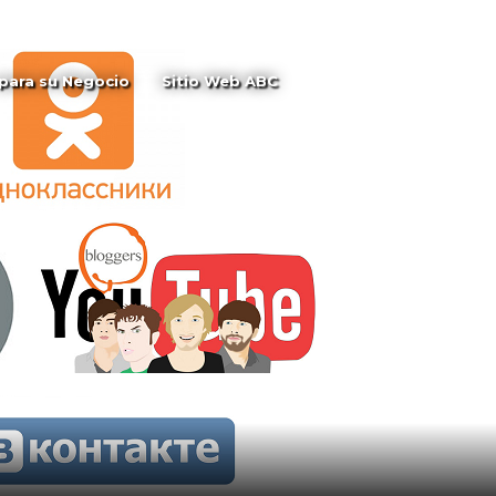
Mi cuenta
Español
 para su Negocio
Sitio Web ABC