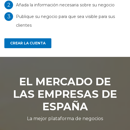
2
Añada la información necesaria sobre su negocio
3
Publique su negocio para que sea visible para sus
clientes
CREAR LA CUENTA
EL MERCADO DE
LAS EMPRESAS DE
ESPAÑA
La mejor plataforma de negocios