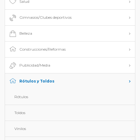
Salud
Gimnasios/Clubes deportivos
Belleza
Construcciones/Reformas
Publicidad/Media
Rótulos y Toldos
Rótulos
Toldos
Vinilos