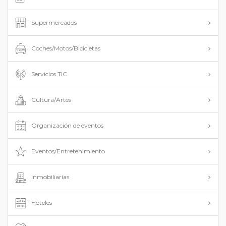
Supermercados
Coches/Motos/Bicicletas
Servicios TIC
Cultura/Artes
Organización de eventos
Eventos/Entretenimiento
Inmobiliarias
Hoteles