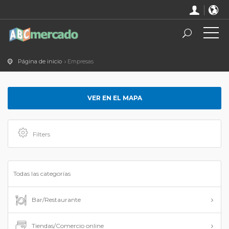
Página de inicio
Empresas
VER EN EL MAPA
Filters
Todas las categorías
Bar/Restaurante
Tiendas/Comercio online