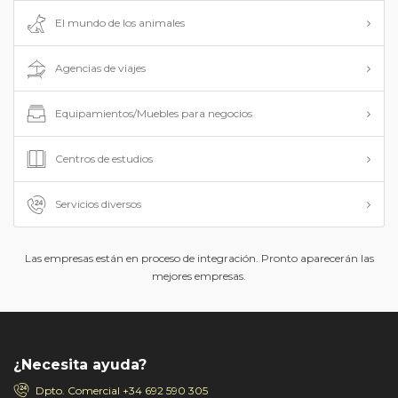
El mundo de los animales
Agencias de viajes
Equipamientos/Muebles para negocios
Centros de estudios
Servicios diversos
Las empresas están en proceso de integración. Pronto aparecerán las
mejores empresas.
¿Necesita ayuda?
Dpto. Comercial
+34 692 590 305