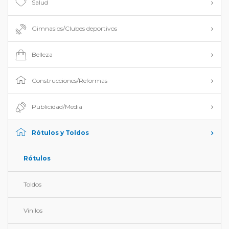
Salud
Gimnasios/Clubes deportivos
Belleza
Construcciones/Reformas
Publicidad/Media
Rótulos y Toldos
Rótulos
Toldos
Vinilos