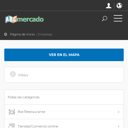
Página de inicio
Empresas
VER EN EL MAPA
Filters
Todas las categorías
Bar/Restaurante
Tiendas/Comercio online