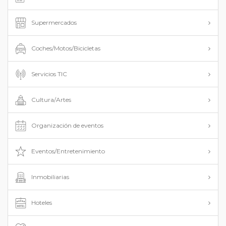
Supermercados
Coches/Motos/Bicicletas
Servicios TIC
Cultura/Artes
Organización de eventos
Eventos/Entretenimiento
Inmobiliarias
Hoteles