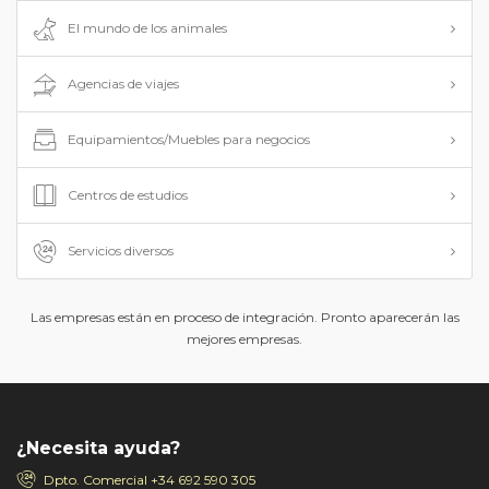
El mundo de los animales
Agencias de viajes
Equipamientos/Muebles para negocios
Centros de estudios
Servicios diversos
Las empresas están en proceso de integración. Pronto aparecerán las
mejores empresas.
¿Necesita ayuda?
Dpto. Comercial
+34 692 590 305