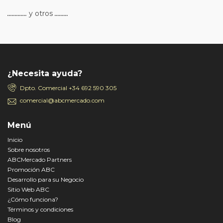
.............
y otros
.........
¿Necesita ayuda?
Dpto. Comercial
+34 692 590 305
comercial@abcmercado.com
Menú
Inicio
Sobre nosotros
ABCMercado Partners
Promoción ABC
Desarrollo para su Negocio
Sitio Web ABC
¿Cómo funciona?
Términos y condiciones
Blog