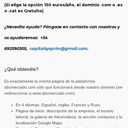
(Si elige la opción 150 euros/año, el dominio .com o .es
o .cat es Gratuito)
¿Necesita ayuda? Póngase en contacto con nosotros y
os ayudaremos: +34
692590305,
capitalsysprim@gmail.com
.
¿Qué obtenéis?
Es exactamente la misma página de la plataforma
abcmercado.com sólo que funcionará desde vuestro dominio (sin
redireccionar a www.abcmercado.com).
En 4 idiomas: Español, Inglés, Francés y Ruso.
Página de inicio: descripción de la empresa, el horario
laboral, la galería de fotos/vídeos, la sección contactos y la
localización Google Maps.