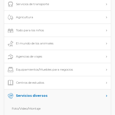
Servicios de transporte
Agricultura
Todo para los niños
El mundo de los animales
Agencias de viajes
Equipamientos/Muebles para negocios
Centros de estudios
Servicios diversos
Foto/Video/Montaje