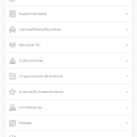
Supermercados
Coches/Motos/Bicicletas
Servicios TIC
Cultura/Artes
Organización de eventos
Eventos/Entretenimiento
Inmobiliarias
Hoteles