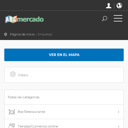
Página de inicio
Empresas
VER EN EL MAPA
Filters
Todas las categorías
Bar/Restaurante
Tiendas/Comercio online